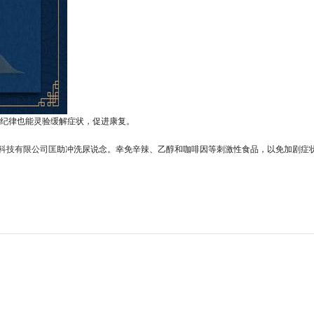
纪律也能灵验缓解症状，促进康复。
科技有限公司
匡助冲洗尿说念。幸免辛辣、乙醇和咖啡因等刺激性食品，以免加剧症