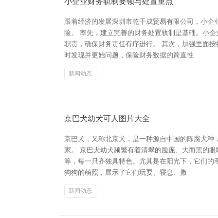
小企业财务轨制要领与处置重点
跟着经济的发展深圳市乾千成贸易有限公司，小企
险。 率先，建立完善的财务处置轨制是基础。小
职责，确保财务责任有序进行。 其次，加强里面
时发现并更始问题，保险财务数据的简直性
新闻动态
京巴犬幼犬可人图片大全
京巴犬，又称北京犬，是一种源自中国的陈腐犬种
家。 京巴犬幼犬频繁有着清翠的脸庞、大而黑的
等，每一只齐独具特色。尤其是在阳光下，它们的毛
狗狗的萌照，展示了它们玩耍、寝息、撒
新闻动态