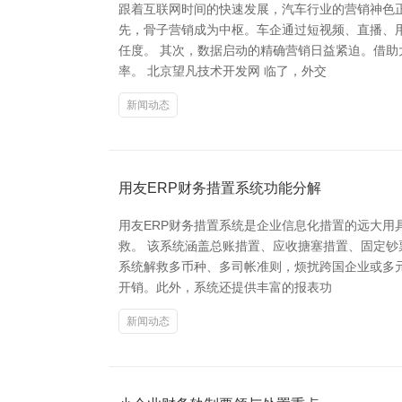
跟着互联网时间的快速发展，汽车行业的营销神色
先，骨子营销成为中枢。车企通过短视频、直播、
任度。 其次，数据启动的精确营销日益紧迫。借
率。 北京望凡技术开发网 临了，外交
新闻动态
用友ERP财务措置系统功能分解
用友ERP财务措置系统是企业信息化措置的远大
救。 该系统涵盖总账措置、应收搪塞措置、固定
系统解救多币种、多司帐准则，烦扰跨国企业或多元
开销。此外，系统还提供丰富的报表功
新闻动态