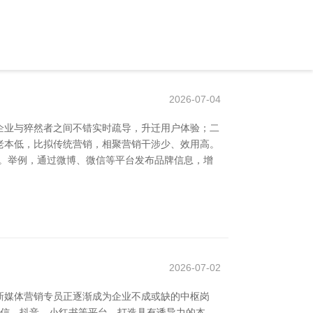
2026-07-04
企业与猝然者之间不错实时疏导，升迁用户体验；二
老本低，比拟传统营销，相聚营销干涉少、效用高。
成。举例，通过微博、微信等平台发布品牌信息，增
2026-07-02
新媒体营销专员正逐渐成为企业不成或缺的中枢岗
微信、抖音、小红书等平台，打造具有诱导力的本