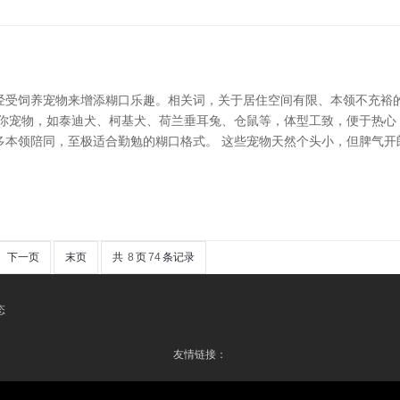
经受饲养宠物来增添糊口乐趣。相关词，关于居住空间有限、本领不充裕
迷你宠物，如泰迪犬、柯基犬、荷兰垂耳兔、仓鼠等，体型工致，便于热心
多本领陪同，至极适合勤勉的糊口格式。 这些宠物天然个头小，但脾气开
下一页
末页
共
8
页
74
条记录
态
友情链接：