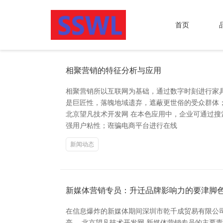
首页
相聚营销的特征分析与应用
相聚营销所以互联网为基础，通过数字时刻进行家
是巨匠性，落魄地域遗弃，遮蔽更世俗的受众群体
北京望凡技术开发网 在本色应用中，企业可通过搜
强用户粘性；诳骗电商平台进行在线
新闻动态
新媒体营销专员：升迁品牌影响力的要津脚
在信息爆炸的新媒体期间深圳市乾千成贸易有限公
亭。 北京望凡技术开发网 新媒体营销专员的主