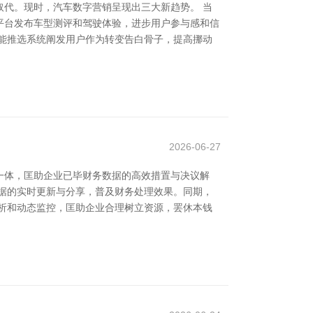
代。现时，汽车数字营销呈现出三大新趋势。 当
平台发布车型测评和驾驶体验，进步用户参与感和信
能推选系统阐发用户作为转变告白骨子，提高挪动
2026-06-27
一体，匡助企业已毕财务数据的高效措置与决议解
据的实时更新与分享，普及财务处理效果。同期，
分析和动态监控，匡助企业合理树立资源，罢休本钱