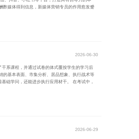
酬酢媒体得到信息，新媒体营销专员的作用愈发蹙
2026-06-30
了干系课程，并通过试卷的体式覆按学生的学习后
营销的基本表面、市集分析、居品想象、执行战术等
基础学问，还能进步执行应用材干。 在考试中，
2026-06-29